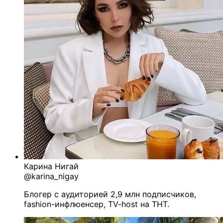
Карина Нигай
@karina_nigay
Блогер с аудиторией 2,9 млн подписчиков,
fashion-инфлюенсер, TV-host на ТНТ.