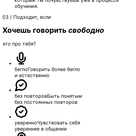
обучения.
03 / Подходит, если
Хочешь говорить
свободно
это про тебя?
бегло
Говорить более бегло
и естественно
без повторов
Быть понятым
без постоянных повторов
уверенно
Чувствовать себя
увереннее в общении