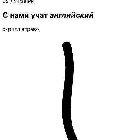
05 / Ученики
С нами учат
английский
скролл вправо