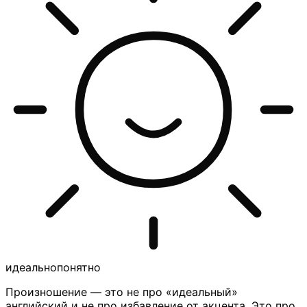
идеально
понятно
Произношение — это не про «идеальный»
английский и не про избавление от акцента. Это про