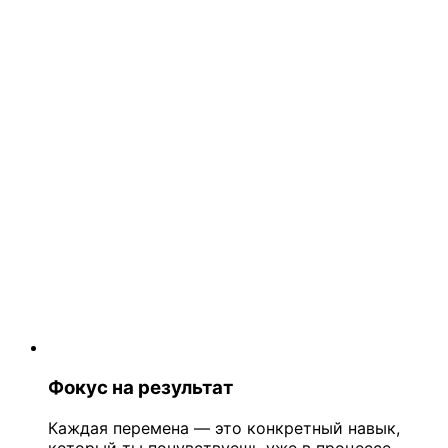
Фокус на результат
Каждая перемена — это конкретный навык,
который ты почувствуешь уже в процессе